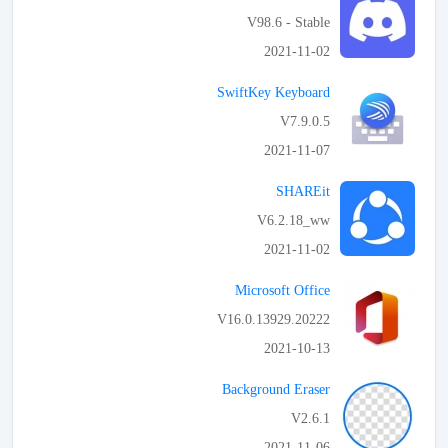
V98.6 - Stable
2021-11-02
APK تحميل
SwiftKey Keyboard
V7.9.0.5
2021-11-07
APK تحميل
SHAREit
V6.2.18_ww
2021-11-02
APK تحميل
Microsoft Office
V16.0.13929.20222
2021-10-13
APK تحميل
Background Eraser
V2.6.1
2021-11-06