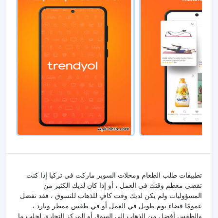
تطبيقات طلب الطعام ومحلات السوبر ماركت في تركيا إذا كنت
تقضي معظم وقتك في العمل ، أو إذا كان لديك الكثير من
المسؤوليات ولم يكن لديك وقت كافٍ للذهاب للتسوق ، فقد تفضل
عمومًا قضاء يوم طويل في العمل أو في طقس ممطر وبارد ،
والطقس أفضل من الذهاب إلى السوق أو المركز التجاري لجلب ما