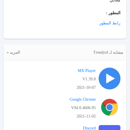
مجاني
المطور :
رابط المطور
مشابه لـ Trendyol
المزيد »
MX Player
V1.39.8
2021-10-07
APK تحميل
Google Chrome
V94.0.4606.85
2021-11-02
APK تحميل
Discord