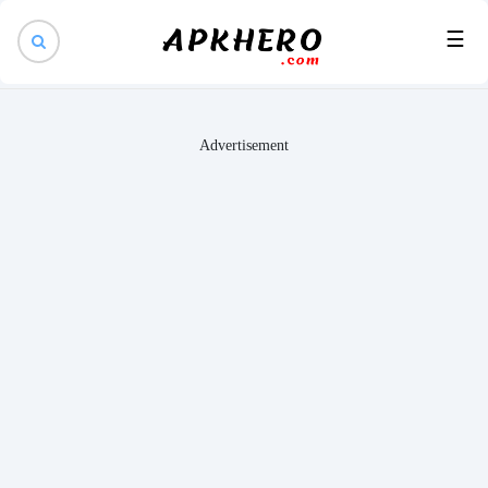
×
☰
Advertisement