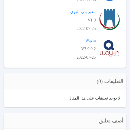
APK تحميل
معبر باب الهوى
V1.0
2022-07-25
APK تحميل
Wayin
V3.9.0.2
2022-07-25
APK تحميل
التعليقات (0)
لا يوجد تعليقات على هذا المقال
أضف تعليق