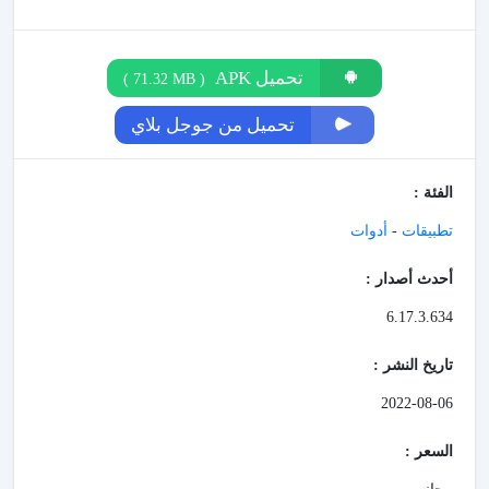
تحميل APK
)
71.32 MB
(
تحميل من جوجل بلاي
الفئة :
تطبيقات
-
أدوات
أحدث أصدار :
6.17.3.634
تاريخ النشر :
2022-08-06
السعر :