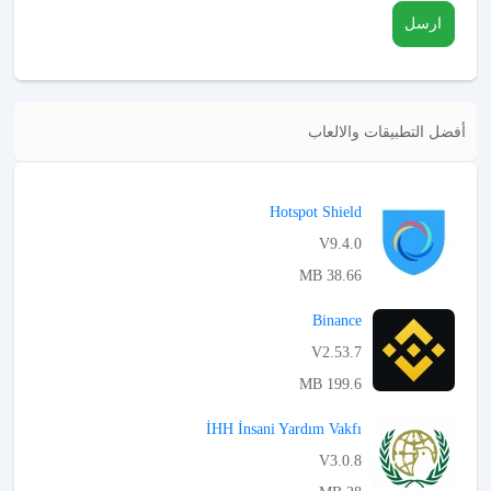
ارسل
أفضل التطبيقات والالعاب
Hotspot Shield
V9.4.0
38.66 MB
APK تحميل
Binance
V2.53.7
199.6 MB
APK تحميل
İHH İnsani Yardım Vakfı
V3.0.8