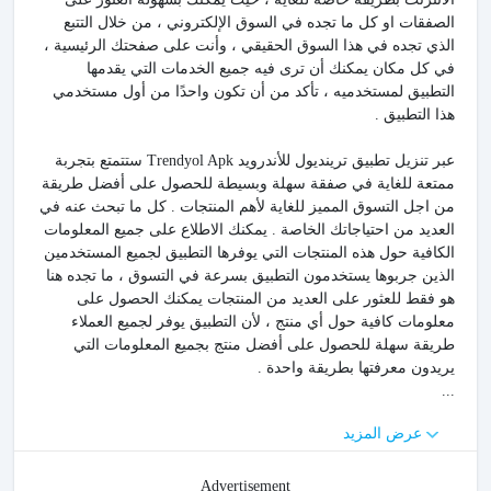
الصفقات او كل ما تجده في السوق الإلكتروني ، من خلال التتبع
الذي تجده في هذا السوق الحقيقي ، وأنت على صفحتك الرئيسية ،
في كل مكان يمكنك أن ترى فيه جميع الخدمات التي يقدمها
التطبيق لمستخدميه ، تأكد من أن تكون واحدًا من أول مستخدمي
هذا التطبيق .
عبر تنزيل تطبيق ترينديول للأندرويد Trendyol Apk ستتمتع بتجربة
ممتعة للغاية في صفقة سهلة وبسيطة للحصول على أفضل طريقة
من اجل التسوق المميز للغاية لأهم المنتجات . كل ما تبحث عنه في
العديد من احتياجاتك الخاصة . يمكنك الاطلاع على جميع المعلومات
الكافية حول هذه المنتجات التي يوفرها التطبيق لجميع المستخدمين
الذين جربوها يستخدمون التطبيق بسرعة في التسوق ، ما تجده هنا
هو فقط للعثور على العديد من المنتجات يمكنك الحصول على
معلومات كافية حول أي منتج ، لأن التطبيق يوفر لجميع العملاء
طريقة سهلة للحصول على أفضل منتج بجميع المعلومات التي
يريدون معرفتها بطريقة واحدة .
...
عرض المزيد
Advertisement