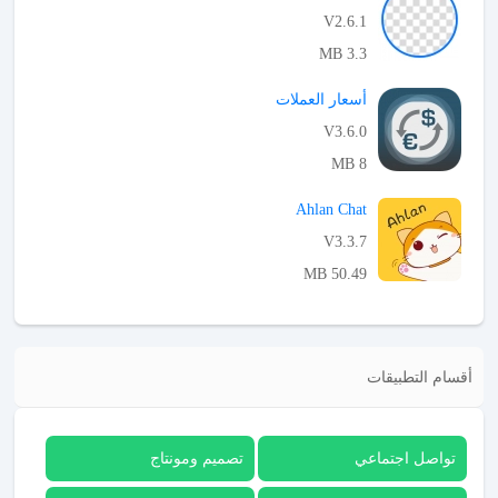
V2.6.1
3.3 MB
APK تحميل
أسعار العملات
V3.6.0
8 MB
APK تحميل
Ahlan Chat
V3.3.7
50.49 MB
APK تحميل
أقسام التطبيقات
تواصل اجتماعي
تصميم ومونتاج