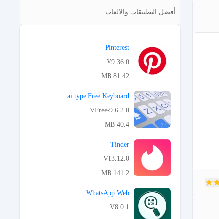
أفضل التطبيقات والالعاب
Pinterest‏
V9.36.0
81.42 MB
APK تحميل
ai.type Free Keyboard
VFree-9.6.2.0
40.4 MB
APK تحميل
Tinder
V13.12.0
141.2 MB
APK تحميل
WhatsApp Web
V8.0.1