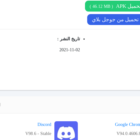
حميل APK
)
46.12 MB
(
تحميل من جوجل بلاي
تاريخ النشر :
2021-11-02
ا
Discord
Google Chro
V98.6 - Stable
V94.0.4606.