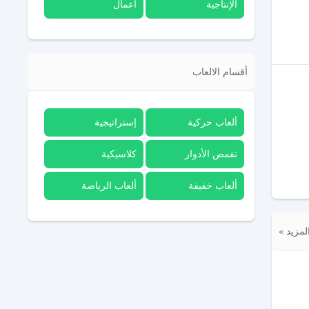
الإنتاجية
أعمال
أقسام الالعاب
ألعاب حركية
إستراتيجية
تقمص الأدوار
كلاسيكية
ألعاب خفيفة
ألعاب الرياضة
لمزيد »