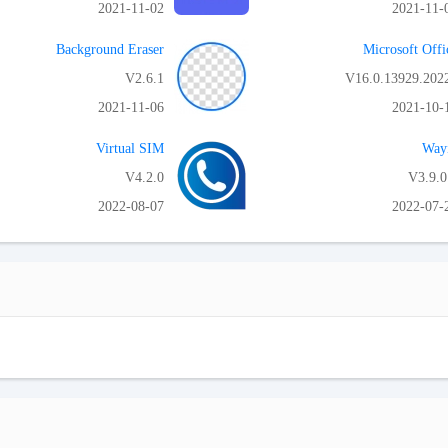
2021-11-02
2021-11-
APK تحميل
APK تحميل
Background Eraser
Microsoft Offi
V2.6.1
V16.0.13929.202
2021-11-06
2021-10-
APK تحميل
APK تحميل
Virtual SIM
Way
V4.2.0
V3.9.0
2022-08-07
2022-07-
APK تحميل
APK تحميل