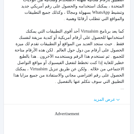
المتحدة ، يمكنك استخدامه والحصول على رقم أمريكي جديد
وتنشيط WhatsApp بسهولة ومجانًا ، وكذلك جميع التطبيقات
والمواقع التي تتطلب أرقامًا وهمية .
كما يعد برنامج Virtualsim أحد أقوى التطبيقات التي يمكنك
استخدامها للحصول على أرقام أمريكية أو كندية مزيفة لنفسك
فقط . حيث ستجد العديد من المواقع أو التطبيقات تقدم لك ميزة
الحصول على أرقام من دول حول العالم . لكن هذه الأرقام متاحة
للجميع . ثم تستخدم هذا الرقم ويستخدمه الآخرون . هذا بالطبع
خطير للغاية إذا كنت تخطط لتفعيل الفيسبوك أو مواقع التواصل
الاجتماعي من خلاله . ولكن عن طريق تنزيل Virtualsim ، يمكنك
الحصول على رقم افتراضي مجاني والاستفادة من جميع مزايا هذا
التطبيق التي سوف نتكلم عنها بالتفصيل .
...
عرض المزيد
Advertisement