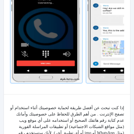
إذا كنت تبحث عن أفضل طريقة لحماية خصوصيتك أثناء استخدام أو
تصفح الإنترنت . من أهم الطرق للحفاظ على خصوصيتك وأمانك
عدم كتابة رقم هاتفك الصحيح أو استخدامه على أي موقع ويب
(مثل مواقع الشبكات الاجتماعية) أو تطبيقات المراسلة الفورية
(مثل WhatsApp أو imo أو أي تطبيق آخر). لأنك ستستخدم رقم