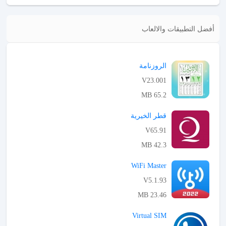
أفضل التطبيقات والالعاب
الروزنامة
V23.001
65.2 MB
APK تحميل
قطر الخيرية
V65.91
42.3 MB
APK تحميل
WiFi Master
V5.1.93
23.46 MB
APK تحميل
Virtual SIM