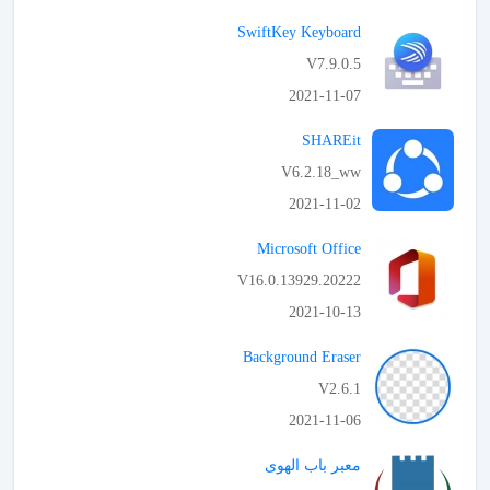
APK تحميل
SwiftKey Keyboard
V7.9.0.5
2021-11-07
APK تحميل
SHAREit
V6.2.18_ww
2021-11-02
APK تحميل
Microsoft Office
V16.0.13929.20222
2021-10-13
APK تحميل
Background Eraser
V2.6.1
2021-11-06
APK تحميل
معبر باب الهوى