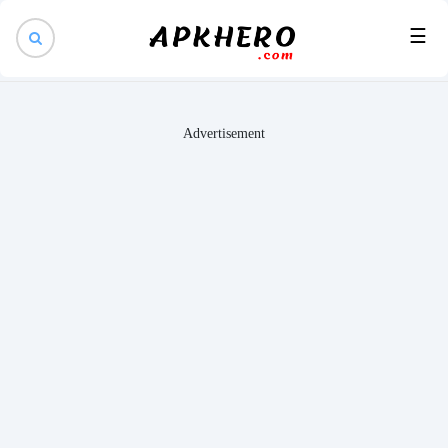
×
☰
Advertisement