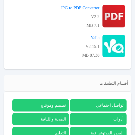
APK تحميل
JPG to PDF Converter
V2.2
7.1 MB
APK تحميل
Yalla
V2.15.1
87.38 MB
APK تحميل
أقسام التطبيقات
تواصل اجتماعي
تصميم ومونتاج
أدوات
الصحة واللياقة
الصور الفوتوغرافية
التعليم