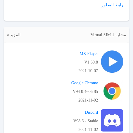
رابط المطور
مشابه لـ Virtual SIM
المزيد »
MX Player
V1.39.8
2021-10-07
APK تحميل
Google Chrome
V94.0.4606.85
2021-11-02
APK تحميل
Discord
V98.6 - Stable
2021-11-02