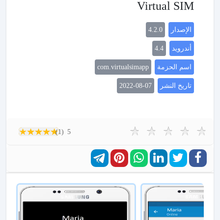
Virtual SIM
الإصدار
4.2.0
أندرويد
4.4
اسم الحزمة
com.virtualsimapp
تاريخ النشر
2022-08-07
(1)
5