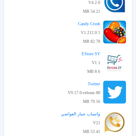
V4.2.0
54.21 MB
APK تحميل
Candy Crush
V1.212.0.1
82.78 MB
APK تحميل
EStore.SY
V1.1
8.6 MB
APK تحميل
Twitter
V9.17.0-release.00
79.16 MB
APK تحميل
واتساب عمار العواضي
V21
53.41 MB