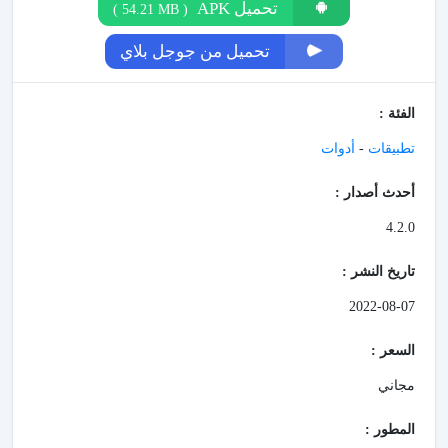
تحميل APK
)
54.21 MB
(
تحميل من جوجل بلاي
الفئة :
تطبيقات
-
أدوات
أحدث أصدار :
4.2.0
تاريخ النشر :
2022-08-07
السعر :
مجاني
المطور :