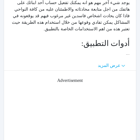
يوجد شيء آخر مهم هو انه يمكنك تفعيل حساب أحد ابنائك على
هاتفك من اجل متابعة محادثاته والاطمئنان عليه من كافة النواحي
فاذا كان يحادث اشخاص فاسدين غير مرغوب فيهم قد يوقعونه في
المشاكل يمكن تفادي وقوعها من خلال استخدام هذه الطريقة حيث
تعتبر هذه من اهم الاستخدامات الخاصة بالتطبيق.
أدوات التطبيق:
...
عرض المزيد
Advertisement