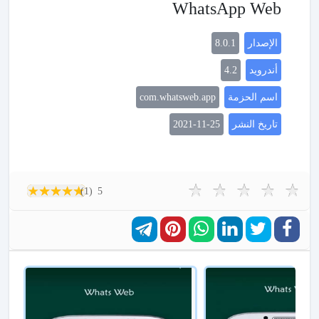
WhatsApp Web
الإصدار
8.0.1
أندرويد
4.2
اسم الحزمة
com.whatsweb.app
تاريخ النشر
2021-11-25
(1)
5