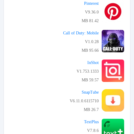
Pinterest‏
V9.36.0
81.42 MB
APK تحميل
Call of Duty: Mobile
V1.0.28
95.66 MB
APK تحميل
InShot
V1.753.1333
59.57 MB
APK تحميل
SnapTube
V6.11.0.6115710
26.7 MB
APK تحميل
TextPlus
V7.8.6