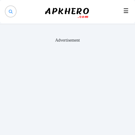
×
☰
Advertisement