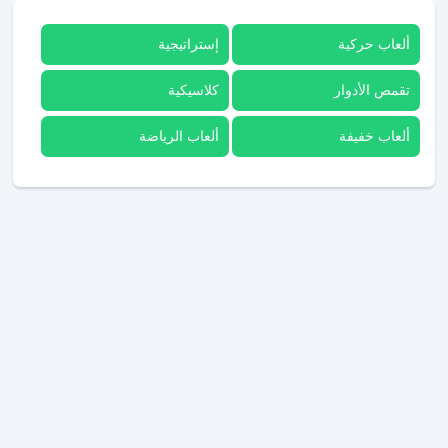
ألعاب حركية
إستراتيجية
تقمص الأدوار
كلاسيكية
ألعاب خفيفة
ألعاب الرياضة