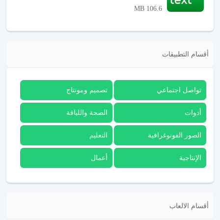
106.6 MB
APK تحميل
أقسام التطبيقات
تواصل اجتماعي
تصميم ومونتاج
أدوات
الصحة واللياقة
الصور الفوتوغرافية
التعليم
الإنتاجية
أعمال
أقسام الالعاب