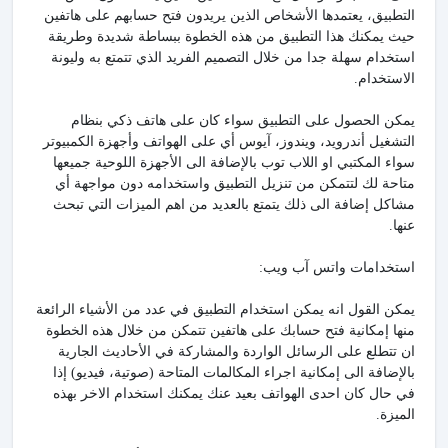
التطبيق، يعتمدها الأشخاص الذين يريدون فتح حسابهم على هاتفين
حيث يمكنك هذا التطبيق من هذه الخطوة ببساطة شديدة وطريقة
استخدام سهلة جدا من خلال التصميم الفريد الذي تتمتع به وليونة
الاستخدام.
يمكن الحصول على التطبيق سواء كان على هاتف ذكي بنظام
التشغيل أندرويد، ويندوز، آيوس أي على الهواتف وأجهزة الكمبيوتر
سواء المكتبي او اللاب توب بالإضافة الى الأجهزة اللوحية جميعها
متاحة لك لتتمكن من تنزيل التطبيق واستخدامه دون مواجهة أي
مشاكل إضافة الى ذلك يتمتع بالعديد من اهم الميزات التي تبحث
عنها.
استخدامات واتس آب ويب:
يمكن القول انه يمكن استخدام التطبيق في عدد من الأشياء الرائعة
منها إمكانية فتح حسابك على هاتفين تتمكن من خلال هذه الخطوة
ان تتطلع على الرسائل الواردة والمشاركة في الأحاديث الجارية
بالإضافة الى إمكانية اجراء المكالمات المتاحة (صوتية، فيديو) إذا
في حال كان احدى الهواتف بعيد عنك يمكنك استخدام الاخر بهذه
الميزة.