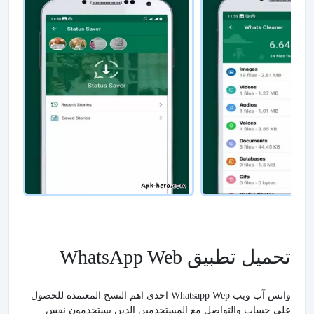
تحميل تطبيق WhatsApp Web
واتس آب ويب Whatsapp Wep احدى اهم النسخ المعتمدة للحصول
على حساب والتواصل مع المستخدمين الذين يستخدمون نفس