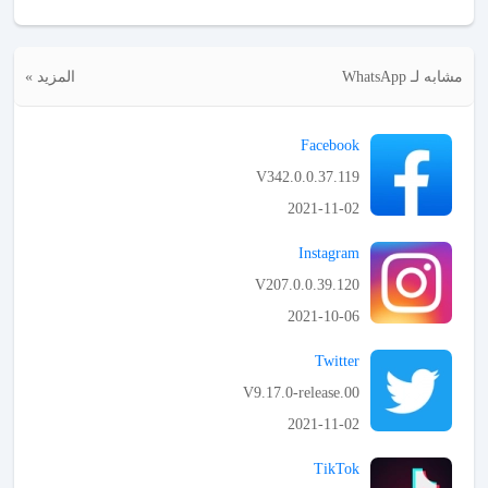
مشابه لـ WhatsApp
المزيد »
Facebook
V342.0.0.37.119
2021-11-02
APK تحميل
Instagram
V207.0.0.39.120
2021-10-06
APK تحميل
Twitter
V9.17.0-release.00
2021-11-02
APK تحميل
TikTok