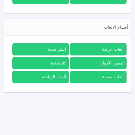
أقسام الالعاب
ألعاب حركية
إستراتيجية
تقمص الأدوار
كلاسيكية
ألعاب خفيفة
ألعاب الرياضة