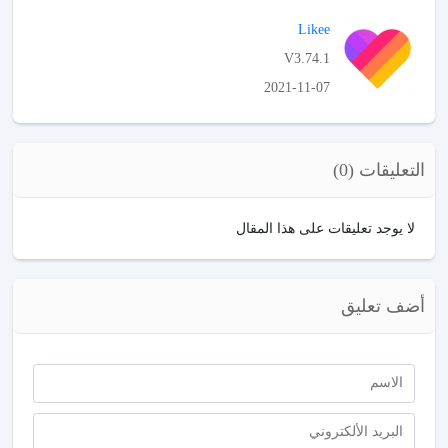
APK تحميل
Likee
V3.74.1
2021-11-07
APK تحميل
التعليقات (0)
لا يوجد تعليقات على هذا المقال
أضف تعليق