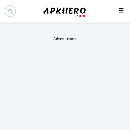
×
☰
Advertisement