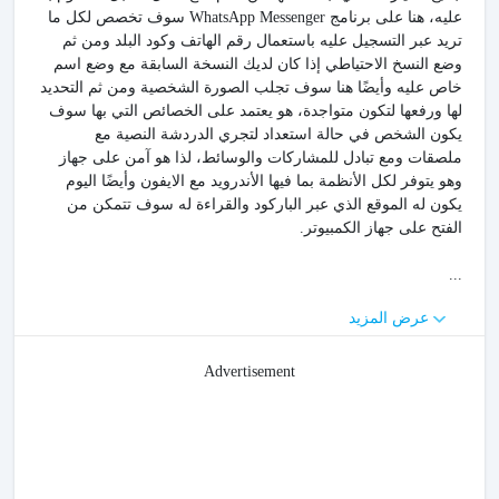
عليه، هنا على برنامج WhatsApp Messenger سوف تخصص لكل ما
تريد عبر التسجيل عليه باستعمال رقم الهاتف وكود البلد ومن ثم
وضع النسخ الاحتياطي إذا كان لديك النسخة السابقة مع وضع اسم
خاص عليه وأيضًا هنا سوف تجلب الصورة الشخصية ومن ثم التحديد
لها ورفعها لتكون متواجدة، هو يعتمد على الخصائص التي بها سوف
يكون الشخص في حالة استعداد لتجري الدردشة النصية مع
ملصقات ومع تبادل للمشاركات والوسائط، لذا هو آمن على جهاز
وهو يتوفر لكل الأنظمة بما فيها الأندرويد مع الايفون وأيضًا اليوم
يكون له الموقع الذي عبر الباركود والقراءة له سوف تتمكن من
الفتح على جهاز الكمبيوتر.
...
عرض المزيد
Advertisement