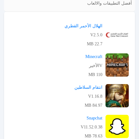
أفضل التطبيقات والالعاب
الهلال الأحمر القطري
V2.5.0
22.7 MB
APK تحميل
Minecraft
Vالأخير
110 MB
APK تحميل
انتقام السلاطين
V1.16.8
84.97 MB
APK تحميل
Snapchat
V11.52.0.38
78.63 MB