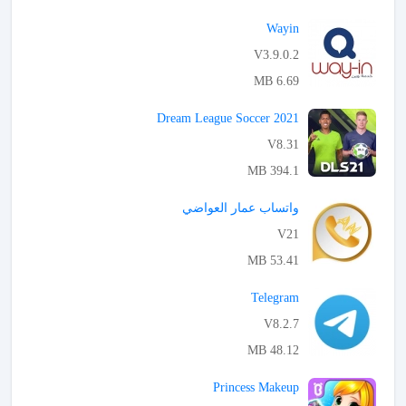
APK تحميل
Wayin
V3.9.0.2
6.69 MB
APK تحميل
Dream League Soccer 2021
V8.31
394.1 MB
APK تحميل
واتساب عمار العواضي
V21
53.41 MB
APK تحميل
Telegram
V8.2.7
48.12 MB
APK تحميل
Princess Makeup