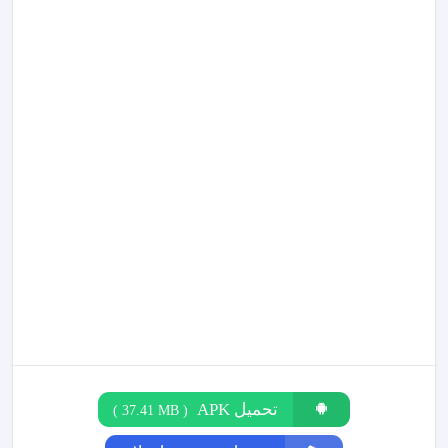
تحميل APK
)
37.41 MB
(