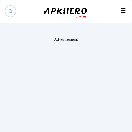
×
☰
Advertisement