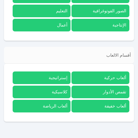
الصور الفوتوغرافية
التعليم
الإنتاجية
أعمال
أقسام الالعاب
ألعاب حركية
إستراتيجية
تقمص الأدوار
كلاسيكية
ألعاب خفيفة
ألعاب الرياضة