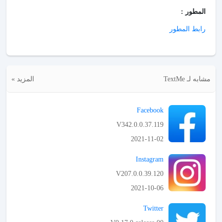
المطور :
رابط المطور
مشابه لـ TextMe
المزيد »
Facebook
V342.0.0.37.119
2021-11-02
APK تحميل
Instagram
V207.0.0.39.120
2021-10-06
APK تحميل
Twitter