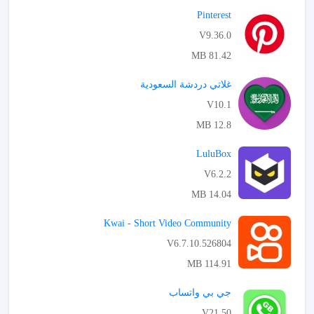
Pinterest‏
V9.36.0
81.42 MB
APK تحميل
غلاتي دردشة السعودية
V10.1
12.8 MB
APK تحميل
LuluBox
V6.2.2
14.04 MB
APK تحميل
Kwai - Short Video Community
V6.7.10.526804
114.91 MB
APK تحميل
جي بي واتساب
V21.50