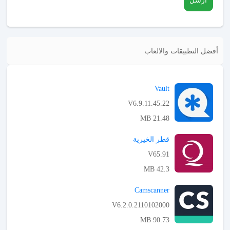
ارسل
أفضل التطبيقات والالعاب
Vault
V6.9.11.45.22
21.48 MB
APK تحميل
قطر الخيرية
V65.91
42.3 MB
APK تحميل
Camscanner
V6.2.0.2110102000
90.73 MB
APK تحميل