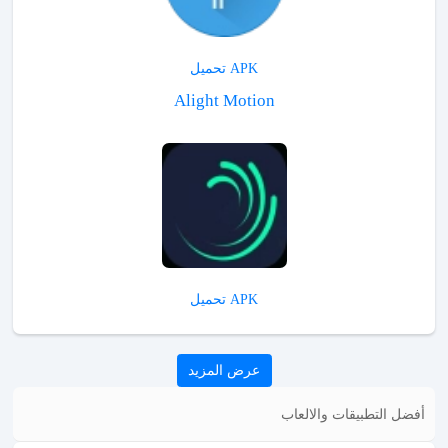
APK تحميل
Alight Motion
APK تحميل
عرض المزيد
أفضل التطبيقات والالعاب