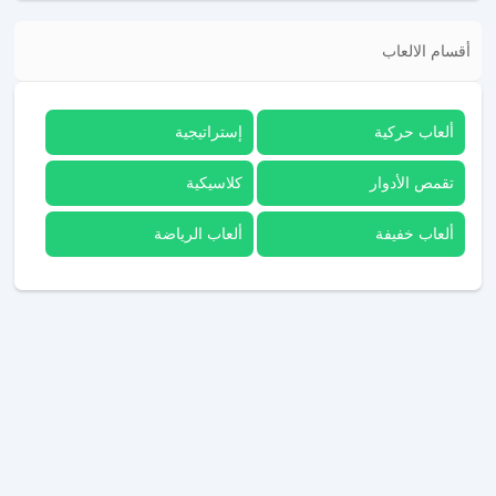
أقسام الالعاب
ألعاب حركية
إستراتيجية
تقمص الأدوار
كلاسيكية
ألعاب خفيفة
ألعاب الرياضة