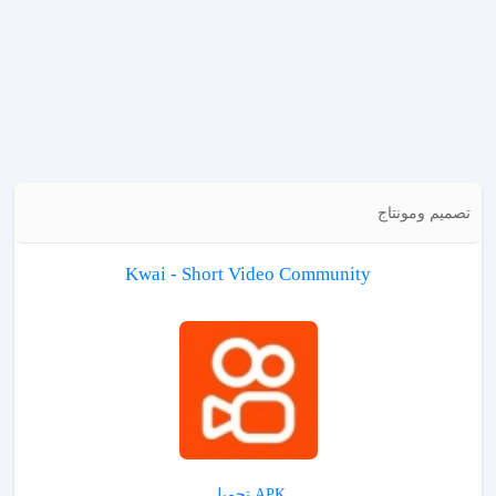
تصميم ومونتاج
Kwai - Short Video Community
APK تحميل