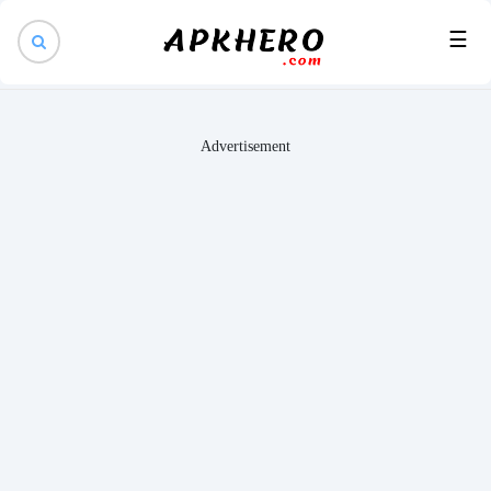
×
☰
Advertisement