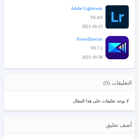
APK تحميل
Adobe Lightroom
V6.4.0
2021-10-13
APK تحميل
PowerDirector
V9.7.1
2021-10-28
APK تحميل
التعليقات (0)
لا يوجد تعليقات على هذا المقال
أضف تعليق