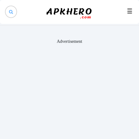
×
☰
Advertisement