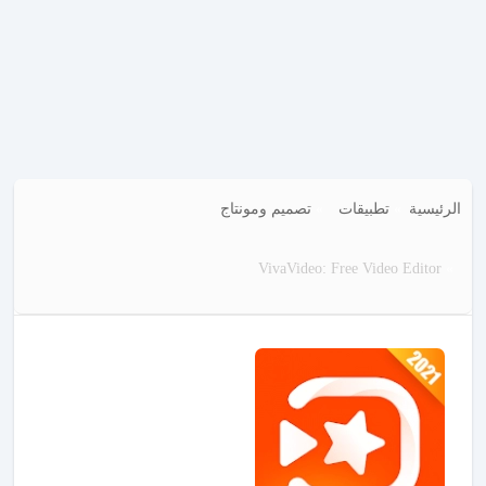
الرئيسية
تطبيقات
تصميم ومونتاج
VivaVideo: Free Video Editor