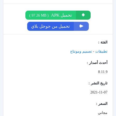
تحميل APK
)
97.26 MB
(
تحميل من جوجل بلاي
الفئة :
تطبيقات
-
تصميم ومونتاج
أحدث أصدار :
8.11.9
تاريخ النشر :
2021-11-07
السعر :
مجاني