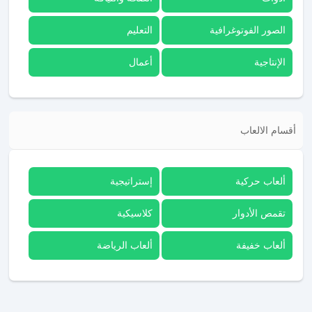
الصور الفوتوغرافية
التعليم
الإنتاجية
أعمال
أقسام الالعاب
ألعاب حركية
إستراتيجية
تقمص الأدوار
كلاسيكية
ألعاب خفيفة
ألعاب الرياضة