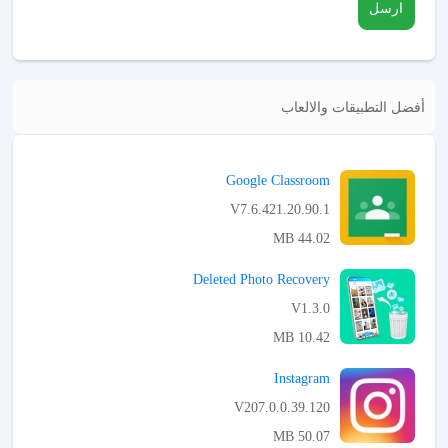
ارسل
أفضل التطبيقات والالعاب
Google Classroom
V7.6.421.20.90.1
44.02 MB
APK تحميل
Deleted Photo Recovery
V1.3.0
10.42 MB
APK تحميل
Instagram
V207.0.0.39.120
50.07 MB