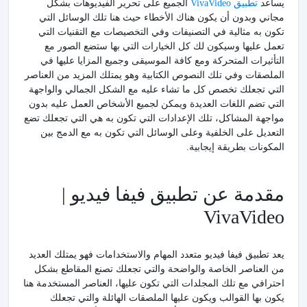
يساعد
تطبيق VivaVideo
الجميع على تحرير الفيديوهات بشكل
مجاني وبدون أن يكون هناك الأخطاء حيث هنا تلك الوسائل التي
تكون به مثالية في التصنيفات وفي التخصيصات مع التقنيات التي
تعمل عليها وسيكون لك كل الخيارات التي بها ستضع الصور مع
التأثيرات المتحركة ومع كافة الموسيقى وجميع المزايا عليها في
الملصقات وفي تلك النصوص الكتابية وهو يمتلك المزيد من العناصر
التي تجعلك تخصص كل ما تشاء عليه مع الشكل الجمالي والواجهة
التي تضم اللغات العديدة ويمكن لجميع الأشخاص العمل عليه بدون
مواجهة المشاكل، تلك الإعدادات التي تكون به هي التي تجعلك تضع
التعديل على الخلفية وعلى الوسائل التي تكون به مع الدمج بين
المكونات بطريقة إيجابية.
مقدمة عن تطبيق فيفا فيديو |
VivaVideo
يعد تطبيق فيفا فيديو متعدد المهام والاستخدامات فهو يمتلك العديد
من العناصر الخاصة والواضحة والتي تجعلك تصنع المقاطع بشكل
احترافي مع تلك المجلدات التي تكون عليها، العناصر المستخدمة هنا
يكون بها القوالب ويكون عليها الملصقات الهائلة والتي تجعلك