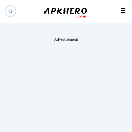
×
☰
Advertisement