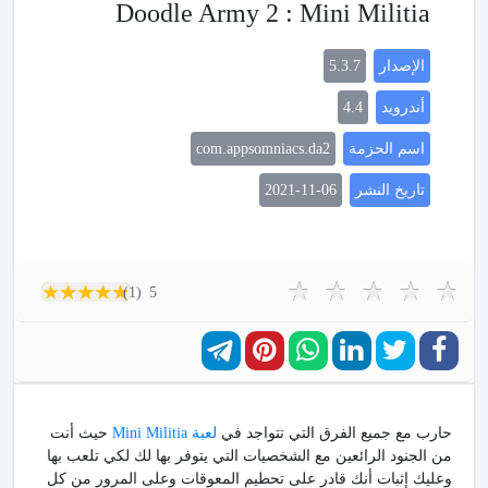
Doodle Army 2 : Mini Militia
الإصدار
5.3.7
أندرويد
4.4
اسم الحزمة
com.appsomniacs.da2
تاريخ النشر
2021-11-06
(1)
5
حارب مع جميع الفرق التي تتواجد في
لعبة Mini Militia
حيث أنت
من الجنود الرائعين مع الشخصيات التي يتوفر بها لك لكي تلعب بها
وعليك إثبات أنك قادر على تحطيم المعوقات وعلى المرور من كل