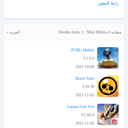
رابط المطور
مشابه لـ Doodle Army 2 : Mini Militia
المزيد »
PUBG Mobile
V1.6.0
2021-10-06
APK تحميل
Brawl Stars
V39.99
2021-11-02
APK تحميل
Garena Free Fire
V1.66.0
2021-11-02