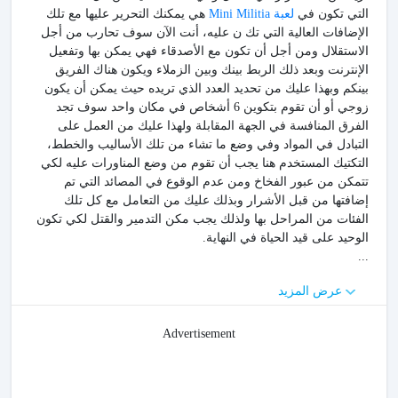
التي تكون في
لعبة Mini Militia
هي يمكنك التحرير عليها مع تلك
الإضافات العالية التي تك ن عليه، أنت الآن سوف تحارب من أجل
الاستقلال ومن أجل أن تكون مع الأصدقاء فهي يمكن بها وتفعيل
الإنترنت وبعد ذلك الربط بينك وبين الزملاء ويكون هناك الفريق
بينكم وبهذا عليك من تحديد العدد الذي تريده حيث يمكن أن يكون
زوجي أو أن تقوم بتكوين 6 أشخاص في مكان واحد سوف تجد
الفرق المنافسة في الجهة المقابلة ولهذا عليك من العمل على
التبادل في المواد وفي وضع ما تشاء من تلك الأساليب والخطط،
التكتيك المستخدم هنا يجب أن تقوم من وضع المناورات عليه لكي
تتمكن من عبور الفخاخ ومن عدم الوقوع في المصائد التي تم
إضافتها من قبل الأشرار وبذلك عليك من التعامل مع كل تلك
الفئات من المراحل بها ولذلك يجب مكن التدمير والقتل لكي تكون
الوحيد على قيد الحياة في النهاية.
...
عرض المزيد
Advertisement