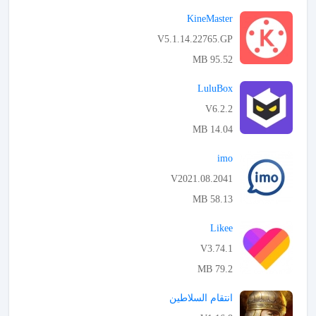
APK تحميل
KineMaster
V5.1.14.22765.GP
95.52 MB
APK تحميل
LuluBox
V6.2.2
14.04 MB
APK تحميل
imo
V2021.08.2041
58.13 MB
APK تحميل
Likee
V3.74.1
79.2 MB
APK تحميل
انتقام السلاطين