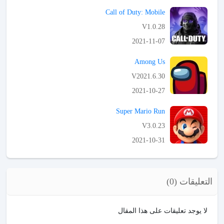
APK تحميل
Call of Duty: Mobile
V1.0.28
2021-11-07
APK تحميل
Among Us
V2021.6.30
2021-10-27
APK تحميل
Super Mario Run
V3.0.23
2021-10-31
APK تحميل
التعليقات (0)
لا يوجد تعليقات على هذا المقال