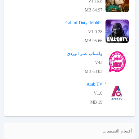
V1.16.8
84.97 MB
APK تحميل
Call of Duty: Mobile
V1.0.28
95.66 MB
APK تحميل
واتساب عمر الوردي
V43
63.03 MB
APK تحميل
Arab TV
V1.0
19 MB
APK تحميل
أقسام التطبيقات