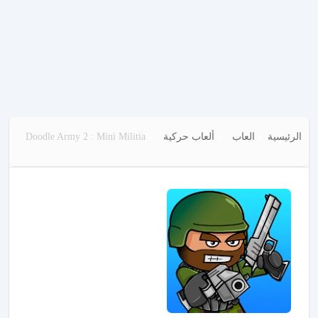
الرئيسية
العاب
ألعاب حركية
Doodle Army 2 : Mini Militia