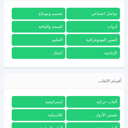
تواصل اجتماعي
تصميم ومونتاج
أدوات
الصحة واللياقة
الصور الفوتوغرافية
التعليم
الإنتاجية
أعمال
أقسام الالعاب
ألعاب حركية
إستراتيجية
تقمص الأدوار
كلاسيكية