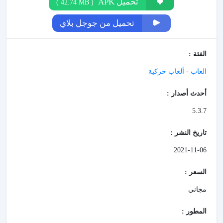
تحميل APK
)
42.74 MB
(
تحميل من جوجل بلاي
الفئة :
العاب
-
ألعاب حركية
أحدث أصدار :
5.3.7
تاريخ النشر :
2021-11-06
السعر :
مجاني
المطور :