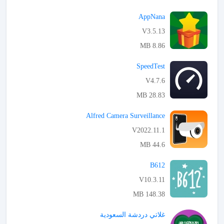
APK تحميل
AppNana
V3.5.13
8.86 MB
APK تحميل
SpeedTest
V4.7.6
28.83 MB
APK تحميل
Alfred Camera Surveillance
V2022.11.1
44.6 MB
APK تحميل
B612
V10.3.11
148.38 MB
APK تحميل
غلاتي دردشة السعودية