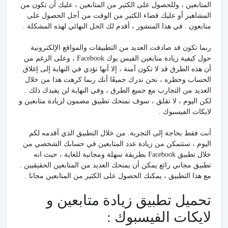
المتابعين ، وللحصول على الكثير من المتابعين ، عليك أن تكون من
المشاهير أو عليك قضاء الكثير من الوقت من أجل الحصول على
متابعون . في هذا المنشور ، أقدم لك الحل النهائي لهذه المشكلة .
ربما تكون قد صادفت العديد من التطبيقات والمواقع الإلكترونية
حول كيفية زيادة متابعين الفيس بوك Facebook ، وعلى الرغم من
أن هذه الطرق قد لا تكون آمنة ، إلا أنها تؤدي في النهاية إلى إغلاق
الحساب وحظره ، نحن ندرك جميعًا أنك ربما كرهت هذا من خلال
العديد من التجارب مع جميع الطرق ، وفي النهاية لن يفيدك ذلك .
لكن اليوم ، لا تقلق ، سوف نمنحك تطبيق مضمون لزيادة متابعين و
لايكات الفيسبوك .
أنت فقط بحاجة إلى التجربة. من خلال التطبيق الذي أقدمه لكم
اليوم ، ستتمكن من زيادة عدد المتابعين في حسابك الشخصي من
خلال تطبيق Facebook بطريقة سهلة ومجانية للغاية ، حيث انه
تطبيق مجاني رائع يمكن أن يمنحك العديد من المتابعين الحقيقيين .
مع هذا التطبيق ، يمكنك الحصول على الكثير من المتابعين مجانا .
تحميل تطبيق زيادة متابعين و
لايكات الفيسبوك :