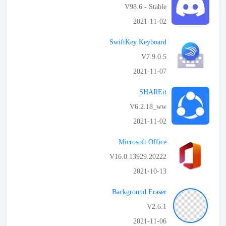
V98.6 - Stable
2021-11-02
APK تحميل
SwiftKey Keyboard
V7.9.0.5
2021-11-07
APK تحميل
SHAREit
V6.2.18_ww
2021-11-02
APK تحميل
Microsoft Office
V16.0.13929.20222
2021-10-13
APK تحميل
Background Eraser
V2.6.1
2021-11-06