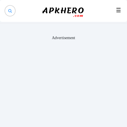
×
☰
Advertisement