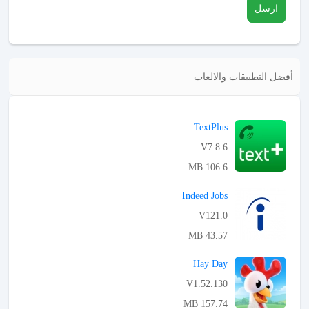
ارسل
أفضل التطبيقات والالعاب
TextPlus
V7.8.6
106.6 MB
APK تحميل
Indeed Jobs
V121.0
43.57 MB
APK تحميل
Hay Day
V1.52.130
157.74 MB