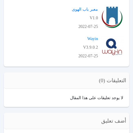
APK تحميل
معبر باب الهوى
V1.0
2022-07-25
APK تحميل
Wayin
V3.9.0.2
2022-07-25
APK تحميل
التعليقات (0)
لا يوجد تعليقات على هذا المقال
أضف تعليق