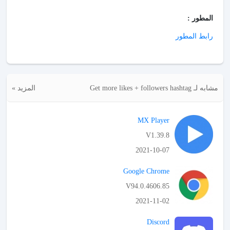
المطور :
رابط المطور
مشابه لـ Get more likes + followers hashtag
المزيد »
MX Player
V1.39.8
2021-10-07
APK تحميل
Google Chrome
V94.0.4606.85
2021-11-02
APK تحميل
Discord