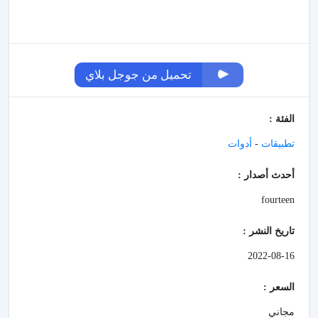
تحميل من جوجل بلاي
الفئة :
تطبيقات
-
أدوات
أحدث أصدار :
fourteen
تاريخ النشر :
2022-08-16
السعر :
مجاني