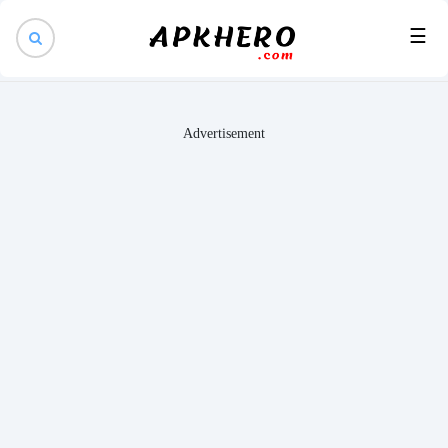
×
☰
Advertisement