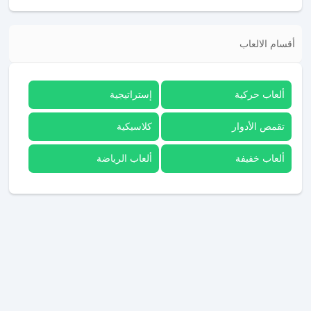
أقسام الالعاب
ألعاب حركية
إستراتيجية
تقمص الأدوار
كلاسيكية
ألعاب خفيفة
ألعاب الرياضة