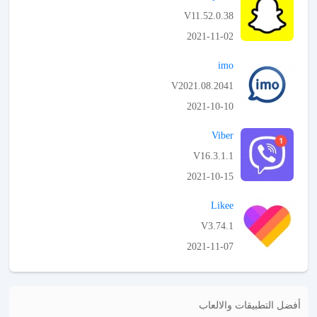
V11.52.0.38
2021-11-02
APK تحميل
imo
V2021.08.2041
2021-10-10
APK تحميل
Viber
V16.3.1.1
2021-10-15
APK تحميل
Likee
V3.74.1
2021-11-07
APK تحميل
أفضل التطبيقات والالعاب