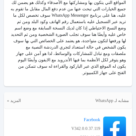
المواقع التي يتكون بها ومشاركتها مع الأصدقاء وكذلك هو يضمن لك
جميع الخيارات التي تبحث عنها من عدم دفع المال مقابل ما تقوم به
عليه، هنا على برنامج WhatsApp Messenger سوف تخصص لكل ما
تريد عبر التسجيل عليه باستعمال رقم الهاتف وكود البلد ومن ثم
وضع النسخ الاحتياطي إذا كان لديك النسخة السابقة مع وضع اسم
خاص عليه وأيضًا هنا سوف تجلب الصورة الشخصية ومن ثم التحديد
لها ورفعها لتكون متواجدة، هو يعتمد على الخصائص التي بها سوف
يكون الشخص في حالة استعداد لتجري الدردشة النصية مع
ملصقات ومع تبادل للمشاركات والوسائط، لذا هو آمن على جهاز
وهو يتوفر لكل الأنظمة بما فيها الأندرويد مع الايفون وأيضًا اليوم
يكون له الموقع الذي عبر الباركود والقراءة له سوف تتمكن من
الفتح على جهاز الكمبيوتر.
مشابه لـ WhatsApp
المزيد »
Facebook
V342.0.0.37.119