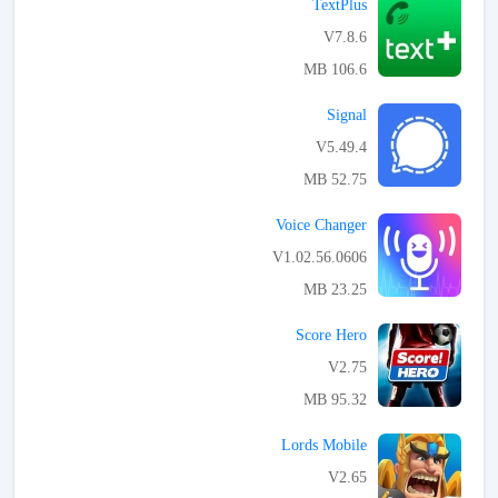
TextPlus
V7.8.6
106.6 MB
APK تحميل
Signal
V5.49.4
52.75 MB
APK تحميل
Voice Changer
V1.02.56.0606
23.25 MB
APK تحميل
Score Hero
V2.75
95.32 MB
APK تحميل
Lords Mobile
V2.65