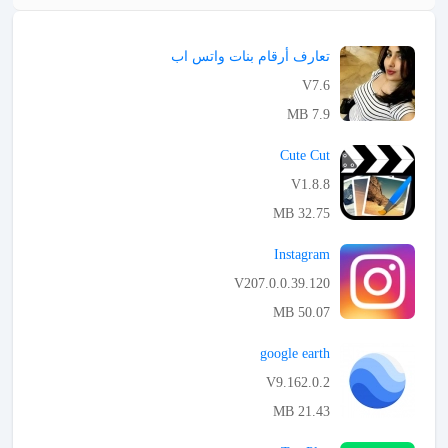
تعارف أرقام بنات واتس اب
V7.6
7.9 MB
APK تحميل
Cute Cut
V1.8.8
32.75 MB
APK تحميل
Instagram
V207.0.0.39.120
50.07 MB
APK تحميل
google earth
V9.162.0.2
21.43 MB
APK تحميل