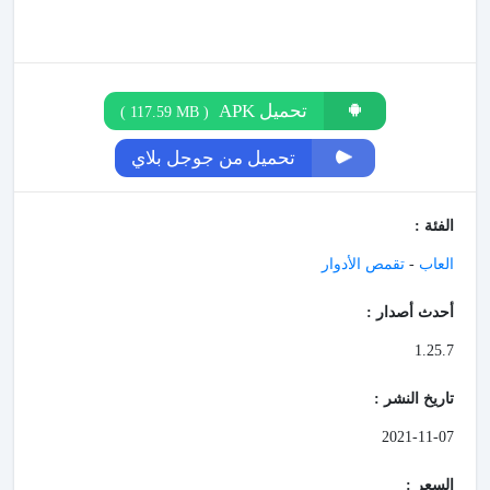
تحميل APK
)
117.59 MB
(
تحميل من جوجل بلاي
الفئة :
العاب
-
تقمص الأدوار
أحدث أصدار :
1.25.7
تاريخ النشر :
2021-11-07
السعر :