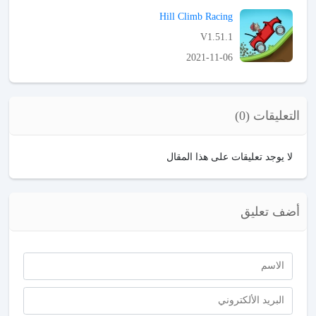
APK تحميل
Hill Climb Racing
V1.51.1
2021-11-06
APK تحميل
التعليقات (0)
لا يوجد تعليقات على هذا المقال
أضف تعليق