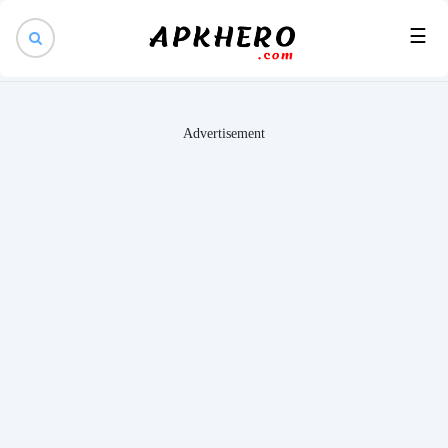
×
☰
Advertisement