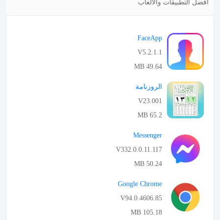
أفضل التطبيقات والالعاب
FaceApp
V5.2.1.1
49.64 MB
APK تحميل
الروزنامة
V23.001
65.2 MB
APK تحميل
Messenger
V332.0.0.11.117
50.24 MB
APK تحميل
Google Chrome
V94.0.4606.85
105.18 MB