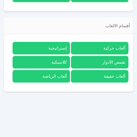
أقسام الالعاب
ألعاب حركية
إستراتيجية
تقمص الأدوار
كلاسيكية
ألعاب خفيفة
ألعاب الرياضة