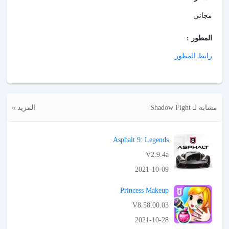
مجاني
المطور :
رابط المطور
مشابه لـ Shadow Fight
المزيد »
Asphalt 9: Legends
V2.9.4a
2021-10-09
APK تحميل
Princess Makeup
V8.58.00.03
2021-10-28