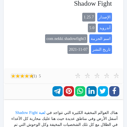
Shadow Fight
الإصدار
1.25.7
أندرويد
5.0
اسم الحزمة
com.nekki.shadowfight3
تاريخ النشر
2021-11-07
(1)
5
هناك العوالم المخفية الكثيرة التي تتواجد في
لعبة Shadow Fight
أسفل الأرض وفي مناطق عديدة حيث هنا عليك محاربة كل الأعداء
في الظلال مع كل تلك الشخصيات المخيفة وكل الوحوش التي تم