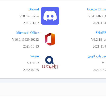
Discord
Google Chro
V98.6 - Stable
V94.0.4606.
2021-11-02
2021-11-
APK تحميل
APK تحميل
Microsoft Office
SHARE
V16.0.13929.20222
V6.2.18_
2021-10-13
2021-11-
APK تحميل
APK تحميل
بر باب الهوى
Wayin
V3.9.0.2
V1
2022-07-25
2022-07-
APK تحميل
APK تحميل