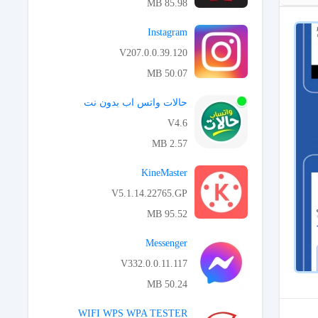
85.98 MB
APK تحميل
Instagram
V207.0.0.39.120
50.07 MB
APK تحميل
حالات واتس اب بدون نت
V4.6
2.57 MB
APK تحميل
KineMaster
V5.1.14.22765.GP
95.52 MB
APK تحميل
Messenger
V332.0.0.11.117
50.24 MB
APK تحميل
WIFI WPS WPA TESTER