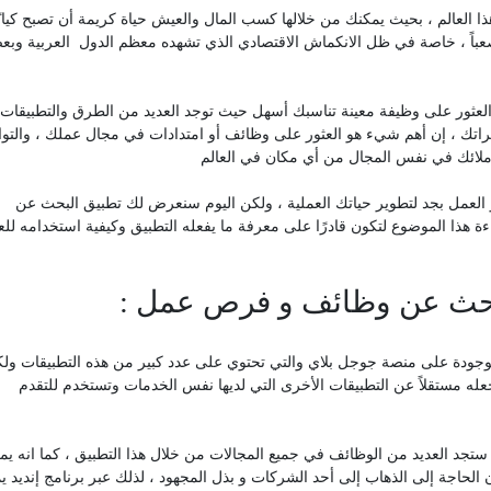
 العالم ، بحيث يمكنك من خلالها كسب المال والعيش حياة كريمة أن تصبح كيانً
عباً ، خاصة في ظل الانكماش الاقتصادي الذي تشهده معظم الدول العربية وب
 العثور على وظيفة معينة تناسبك أسهل حيث توجد العديد من الطرق والتطبيقات 
ك ، إن أهم شيء هو العثور على وظائف أو امتدادات في مجال عملك ، والتو
زملائك في نفس المجال من أي مكان في العالم
 العمل بجد لتطوير حياتك العملية ، ولكن اليوم سنعرض لك تطبيق البحث عن
ذا الموضوع لتكون قادرًا على معرفة ما يفعله التطبيق وكيفية استخدامه للع
موجودة على منصة جوجل بلاي والتي تحتوي على عدد كبير من هذه التطبيقات ول
تجعله مستقلاً عن التطبيقات الأخرى التي لديها نفس الخدمات وتستخدم للتقدم
 ستجد العديد من الوظائف في جميع المجالات من خلال هذا التطبيق ، كما انه يم
حاجة إلى الذهاب إلى أحد الشركات و بذل المجهود ، لذلك عبر برنامج إنديد ي