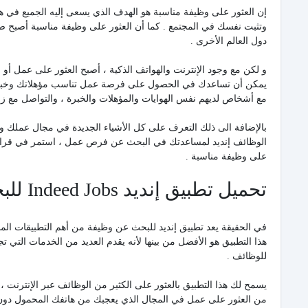
إن العثور على وظيفة مناسبة هو الهدف الذي يسعى إليه الجميع في هذا
وتثبت نفسك في المجتمع . كما أن العثور على وظيفة مناسبة أصبح ص
دول العالم الأخرى .
و لكن مع وجود الإنترنت والهواتف الذكية ، أصبح العثور على عمل أو
يمكن أن تساعدك في الحصول على فرصة عمل تناسب مؤهلاتك وخبرات
مع أشخاص لديهم نفس الهوايات والمؤهلات والخبرة ، والتواصل مع 
بالإضافة الى ذلك التعرف على كل الأشياء الجديدة في مجال عملك و
الوظائف إنديد لمساعدتك في البحث عن فرص عمل ، استمر في قراءة ه
على وظيفة مناسبة .
تحميل تطبيق إنديد Indeed Jobs للبحث عن وظائف و فرص عمل :
في الحقيقة يعد تطبيق إنديد للبحث عن وظيفة من أهم التطبيقات ال
هذا التطبيق هو الأفضل من بينها لأنه يقدم العديد من الخدمات التي 
للوظائف .
يسمح لك هذا التطبيق بالعثور على الكثير من الوظائف عبر الإنترنت ،
من العثور على عمل في المجال الذي يعجبك من هاتفك المحمول دون ال