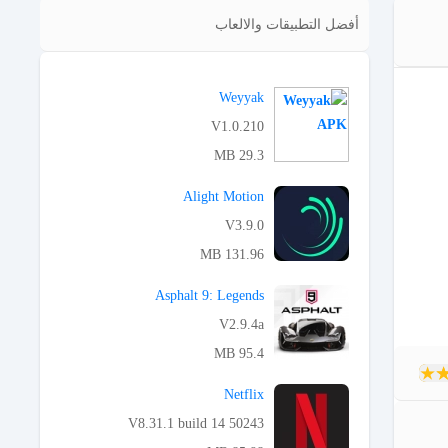
أفضل التطبيقات والالعاب
Weyyak
V1.0.210
29.3 MB
APK تحميل
Alight Motion
V3.9.0
131.96 MB
APK تحميل
Asphalt 9: Legends
V2.9.4a
95.4 MB
APK تحميل
Netflix
V8.31.1 build 14 50243