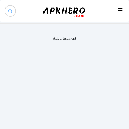
×
☰
Advertisement