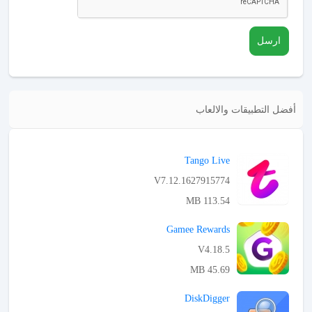
ارسل
أفضل التطبيقات والالعاب
Tango Live
V7.12.1627915774
113.54 MB
APK تحميل
Gamee Rewards
V4.18.5
45.69 MB
APK تحميل
DiskDigger