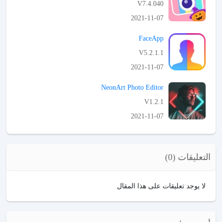
V7.4.040
2021-11-07
APK تحميل
FaceApp
V5.2.1.1
2021-11-07
APK تحميل
NeonArt Photo Editor
V1.2.1
2021-11-07
APK تحميل
التعليقات (0)
لا يوجد تعليقات على هذا المقال