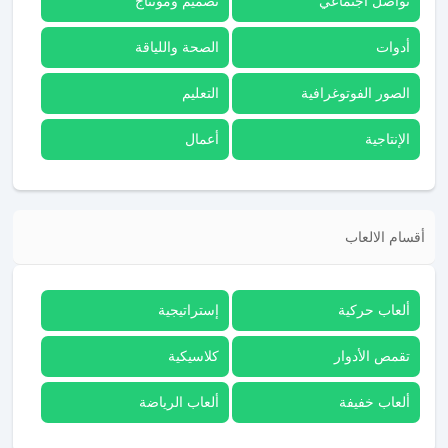
تواصل اجتماعي
تصميم ومونتاج
أدوات
الصحة واللياقة
الصور الفوتوغرافية
التعليم
الإنتاجية
أعمال
أقسام الالعاب
ألعاب حركية
إستراتيجية
تقمص الأدوار
كلاسيكية
ألعاب خفيفة
ألعاب الرياضة