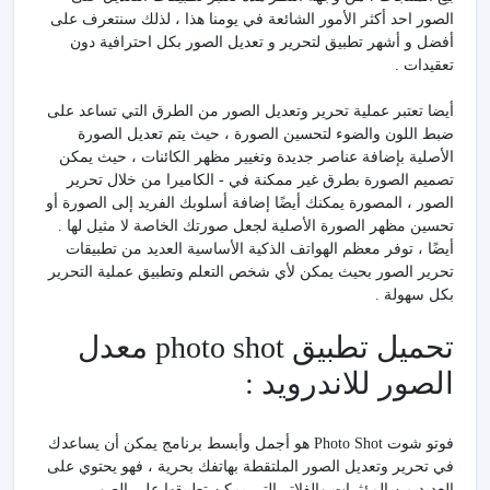
الصور احد أكثر الأمور الشائعة في يومنا هذا ، لذلك سنتعرف على
أفضل و أشهر تطبيق لتحرير و تعديل الصور بكل احترافية دون
تعقيدات .
أيضا تعتبر عملية تحرير وتعديل الصور من الطرق التي تساعد على
ضبط اللون والضوء لتحسين الصورة ، حيث يتم تعديل الصورة
الأصلية بإضافة عناصر جديدة وتغيير مظهر الكائنات ، حيث يمكن
تصميم الصورة بطرق غير ممكنة في - الكاميرا من خلال تحرير
الصور ، المصورة يمكنك أيضًا إضافة أسلوبك الفريد إلى الصورة أو
تحسين مظهر الصورة الأصلية لجعل صورتك الخاصة لا مثيل لها .
أيضًا ، توفر معظم الهواتف الذكية الأساسية العديد من تطبيقات
تحرير الصور بحيث يمكن لأي شخص التعلم وتطبيق عملية التحرير
بكل سهولة .
تحميل تطبيق photo shot معدل
الصور للاندرويد :
فوتو شوت Photo Shot هو أجمل وأبسط برنامج يمكن أن يساعدك
في تحرير وتعديل الصور الملتقطة بهاتفك بحرية ، فهو يحتوي على
العديد من المؤثرات والفلاتر التي يمكن تطبيقها على الصور