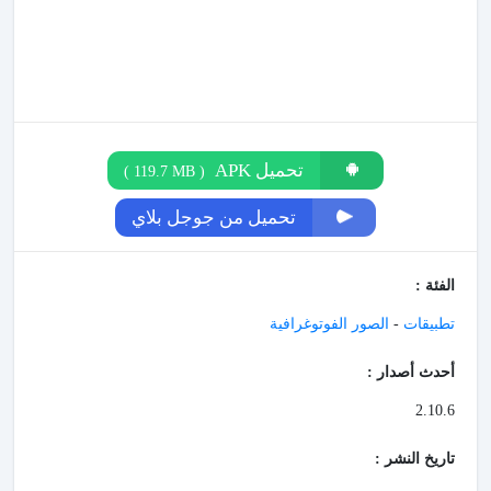
تحميل APK
)
119.7 MB
(
تحميل من جوجل بلاي
الفئة :
تطبيقات
-
الصور الفوتوغرافية
أحدث أصدار :
2.10.6
تاريخ النشر :