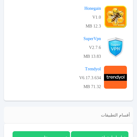
APK تحميل
Honegain
V1.0
12.3 MB
APK تحميل
SuperVpn
V2.7.6
13.83 MB
APK تحميل
Trendyol
V6.17.3.634
71.32 MB
APK تحميل
أقسام التطبيقات